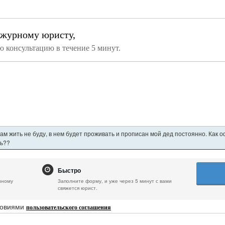
ежурному юристу,
ю консультацию в течение 5 минут.
ам жить не буду, в нем будет проживать и прописан мой дед постоянно. Как
ть??
Быстро
нному
Заполните форму, и уже через 5 минут с вами
свяжется юрист.
ловиями
пользовательского соглашения