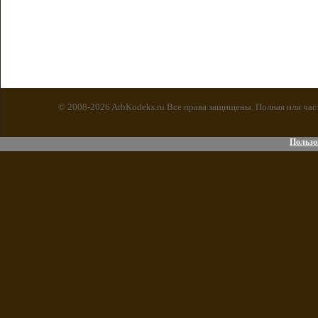
© 2008-2026 ArbKodeks.ru Все права защищены. Полная или час
Пользо