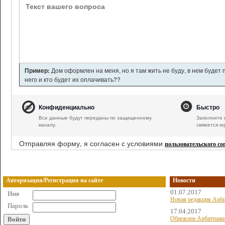
Пример:
Дом оформлен на меня, но я там жить не буду, в нем будет
него и кто будет их оплачивать??
Конфиденциально
Быстро
Все данные будут переданы по защищенному
Заполните 
каналу.
свяжется ю
Отправляя форму, я согласен с условиями
пользовательского с
Авторизация/Регистрация на сайте
Новости
01.07.2017
Имя
Новая редакция Арби
Пароль
17.04.2017
Обновлен Арбитражн