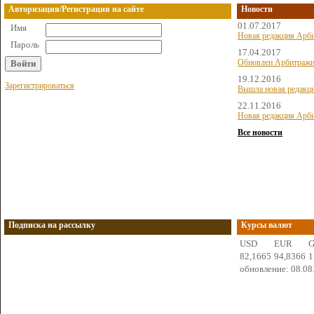
Авторизация/Регистрация на сайте
Новости
01.07.2017
Имя
Новая редакция Арби
Пароль
17.04.2017
Обновлен Арбитражн
19.12.2016
Зарегистрироваться
Вышла новая редакц
22.11.2016
Новая редакция Арби
Все новости
Подписка на рассылку
Курсы валют
USD
EUR
82,1665
94,8366
1
обновление: 08.08