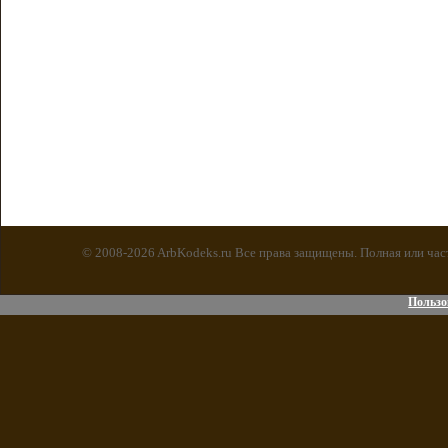
© 2008-2026 ArbKodeks.ru Все права защищены. Полная или час
Пользо