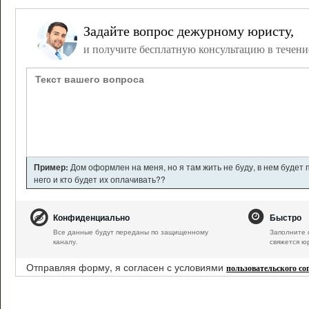
Задайте вопрос дежурному юристу,
и получите бесплатную консультацию в течени
Пример:
Дом оформлен на меня, но я там жить не буду, в нем будет
него и кто будет их оплачивать??
Конфиденциально
Быстро
Все данные будут переданы по защищенному
Заполните 
каналу.
свяжется ю
Отправляя форму, я согласен с условиями
пользовательского с