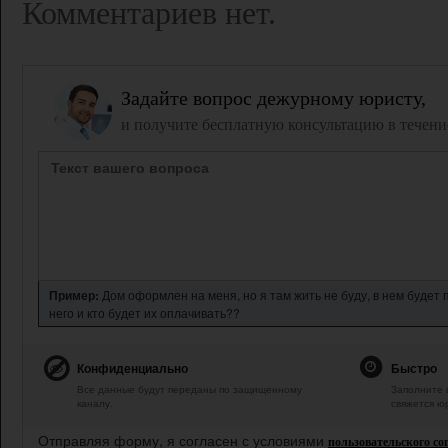
Комментариев нет.
Задайте вопрос дежурному юристу,
и получите бесплатную консультацию в течени
Пример:
Дом оформлен на меня, но я там жить не буду, в нем будет
него и кто будет их оплачивать??
Конфиденциально
Быстро
Все данные будут переданы по защищенному
Заполните 
каналу.
свяжется ю
Отправляя форму, я согласен с условиями
пользовательского с