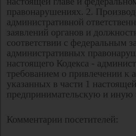
настоящей главе и федерально
правонарушениях. 2. Производ
административной ответственн
заявлений органов и должност
соответствии с федеральным з
административных правонаруше
настоящего Кодекса - админис
требованием о привлечении к 
указанных в части 1 настояще
предпринимательскую и иную 
Комментарии посетителей: