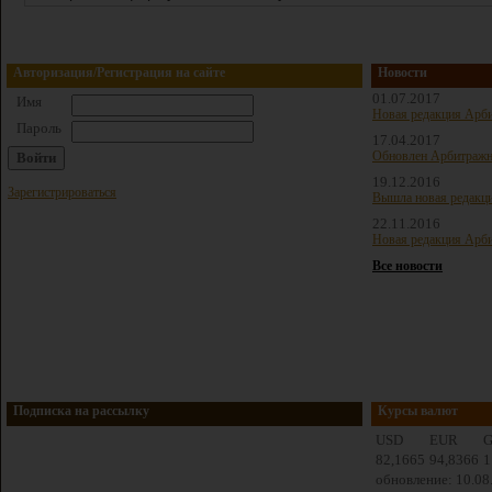
Авторизация/Регистрация на сайте
Новости
01.07.2017
Имя
Новая редакция Арби
Пароль
17.04.2017
Обновлен Арбитражн
19.12.2016
Зарегистрироваться
Вышла новая редакц
22.11.2016
Новая редакция Арби
Все новости
Подписка на рассылку
Курсы валют
USD
EUR
82,1665
94,8366
1
обновление: 10.08