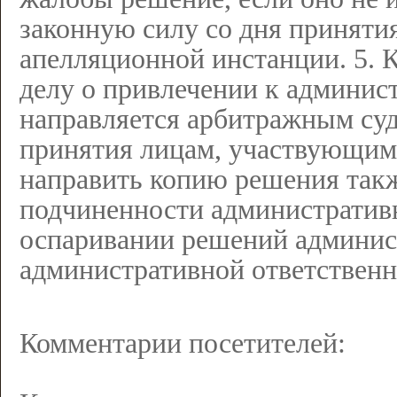
законную силу со дня приняти
апелляционной инстанции. 5. 
делу о привлечении к админис
направляется арбитражным суд
принятия лицам, участвующим
направить копию решения так
подчиненности административн
оспаривании решений админис
административной ответствен
Комментарии посетителей: