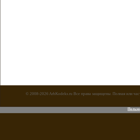
© 2008-2026 ArbKodeks.ru Все права защищены. Полная или час
Пользо