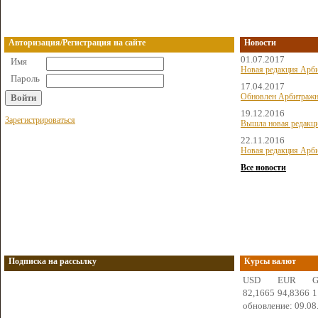
Авторизация/Регистрация на сайте
Новости
01.07.2017
Имя
Новая редакция Арби
Пароль
17.04.2017
Обновлен Арбитражн
19.12.2016
Зарегистрироваться
Вышла новая редакц
22.11.2016
Новая редакция Арби
Все новости
Подписка на рассылку
Курсы валют
USD
EUR
82,1665
94,8366
1
обновление: 09.08