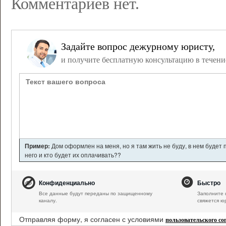
Комментариев нет.
Задайте вопрос дежурному юристу,
и получите бесплатную консультацию в течени
Пример:
Дом оформлен на меня, но я там жить не буду, в нем будет
него и кто будет их оплачивать??
Конфиденциально
Быстро
Все данные будут переданы по защищенному
Заполните 
каналу.
свяжется ю
Отправляя форму, я согласен с условиями
пользовательского с