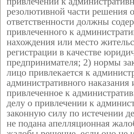
привлечении к административн
резолютивной части решения о
ответственности должны содер
привлеченного к администрати
нахождения или место жительст
регистрации в качестве юриди
предпринимателя; 2) нормы за
лицо привлекается к администр
административного наказания 
привлеченное к административ
делу о привлечении к админист
законную силу по истечении де
не подана апелляционная жало
жалобы решение, если оно не и