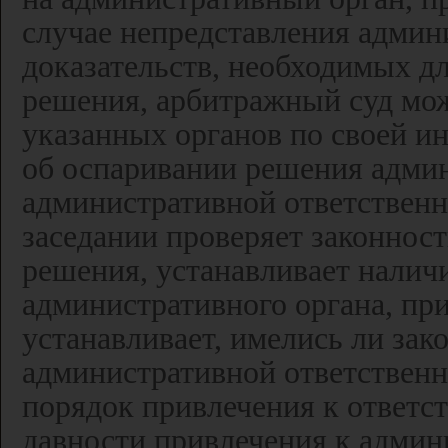
случае непредставления адми
доказательств, необходимых д
решения, арбитражный суд мож
указанных органов по своей ин
об оспаривании решения админ
административной ответственн
заседании проверяет законнос
решения, устанавливает нали
административного органа, пр
устанавливает, имелись ли зак
административной ответственн
порядок привлечения к ответст
давности привлечения к админ