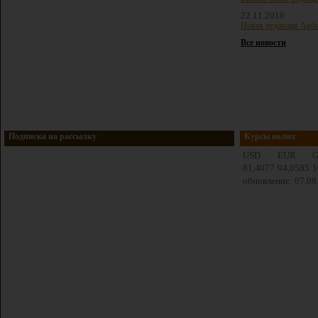
22.11.2016
Новая редакция Арби
Все новости
Подписка на рассылку
Курсы валют
USD
EUR
81,4077
94,0585
1
обновление: 07.08