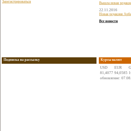
Зарегистрироваться
Вышла новая редакц
22.11.2016
Новая редакция Арби
Все новости
Подписка на рассылку
Курсы валют
USD
EUR
81,4077
94,0585
1
обновление: 07.08