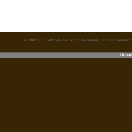
© 2008-2026 ArbKodeks.ru Все права защищены. Полная или час
Пользо