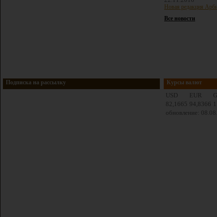
Новая редакция Арби
Все новости
Подписка на рассылку
Курсы валют
USD
EUR
82,1665
94,8366
1
обновление: 08.08