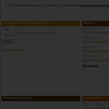
Отправляя форму, я согласен с условиями
пользовательского с
Авторизация/Регистрация на сайте
Новости
01.07.2017
Имя
Новая редакция Арби
Пароль
17.04.2017
Обновлен Арбитражн
19.12.2016
Зарегистрироваться
Вышла новая редакц
22.11.2016
Новая редакция Арби
Все новости
Подписка на рассылку
Курсы валют
USD
EUR
82,1665
94,8366
1