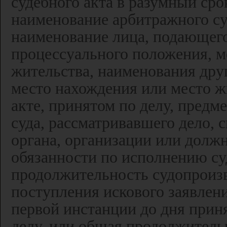
судебного акта в разумный сро
наименование арбитражного суд
наименование лица, подающего 
процессуального положения, м
жительства, наименования друг
место нахождения или место жи
акте, принятом по делу, предм
суда, рассматривавшего дело, с
органа, организации или долж
обязанности по исполнению суд
продолжительность судопроизво
поступления искового заявлен
первой инстанции до дня приня
делу, или общая продолжительн