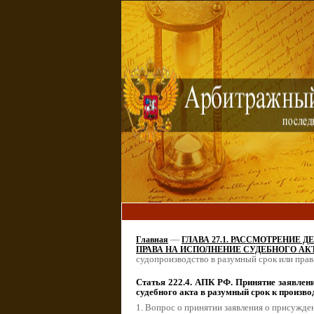
—
Главная
ГЛАВА 27.1. РАССМОТРЕНИЕ
ПРАВА НА ИСПОЛНЕНИЕ СУДЕБНОГО АК
судопроизводство в разумный срок или прав
Статья 222.4. АПК РФ. Принятие заявлени
судебного акта в разумный срок к произво
1. Вопрос о принятии заявления о присужде