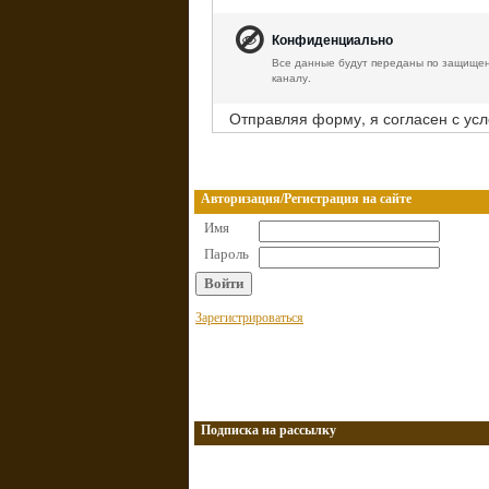
Конфиденциально
Все данные будут переданы по защище
каналу.
Отправляя форму, я согласен с ус
Авторизация/Регистрация на сайте
Имя
Пароль
Зарегистрироваться
Подписка на рассылку