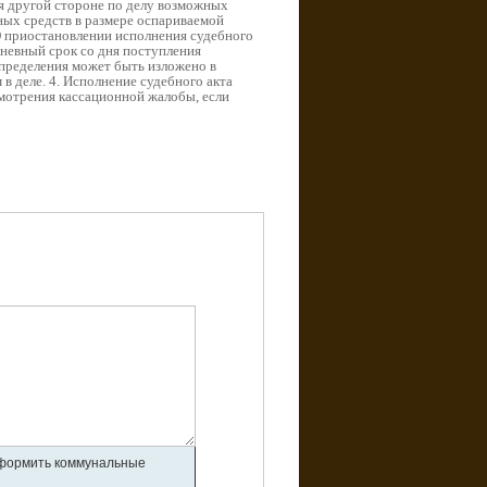
я другой стороне по делу возможных
ных средств в размере оспариваемой
 О приостановлении исполнения судебного
дневный срок со дня поступления
определения может быть изложено в
в деле. 4. Исполнение судебного акта
мотрения кассационной жалобы, если
 оформить коммунальные