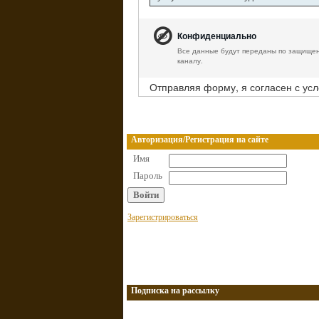
Конфиденциально
Все данные будут переданы по защище
каналу.
Отправляя форму, я согласен с ус
Авторизация/Регистрация на сайте
Имя
Пароль
Зарегистрироваться
Подписка на рассылку