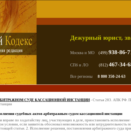
Дежурный юрист, зв
938-86-7
Москва и МО
(499)
467-34-6
СПб и ЛО
(812)
Все регионы
8 800 350-24-63
-
Статья 283. АПК РФ. 
 АРБИТРАЖНОМ СУДЕ КАССАЦИОННОЙ ИНСТАНЦИИ
станции
полнения судебных актов арбитражным судом кассационной инстанции 
и вправе по ходатайству лиц, участвующих в деле, приостановить исполнени
ри условии, если заявитель обосновал невозможность или затруднительность 
стоящей статьи. 2. Исполнение решения, постановления арбитражного суда п