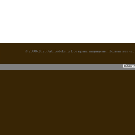
© 2008-2026 ArbKodeks.ru Все права защищены. Полная или час
Пользо