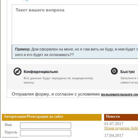
Пример:
Дом оформлен на меня, но я там жить не буду, в нем будет
него и кто будет их оплачивать??
Конфиденциально
Быстро
Все данные будут переданы по защищенному
Заполните 
каналу.
свяжется ю
Отправляя форму, я согласен с условиями
пользовательского с
Авторизация/Регистрация на сайте
Новости
01.07.2017
Имя
Новая редакция Арби
Пароль
17.04.2017