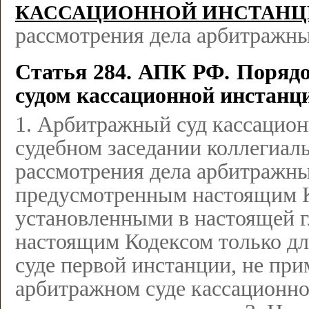
КАССАЦИОННОЙ ИНСТАН
рассмотрения дела арбитражн
Статья 284. АПК РФ. Порядо
судом кассационной инстанц
1. Арбитражный суд кассацион
судебном заседании коллегиал
рассмотрения дела арбитражны
предусмотренным настоящим К
установленными в настоящей г
настоящим Кодексом только дл
суде первой инстанции, не пр
арбитражном суде кассационно