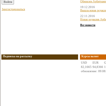
Обновлен Арбитражн
19.12.2016
Зарегистрироваться
Вышла новая редакц
22.11.2016
Новая редакция Арби
Все новости
Подписка на рассылку
Курсы валют
USD
EUR
82,1665
94,8366
1
обновление: 09.08