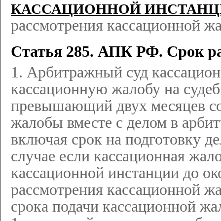
КАССАЦИОННОЙ ИНСТАН
рассмотрения кассационной ж
Статья 285. АПК РФ. Срок р
1. Арбитражный суд кассацион
кассационную жалобу на судебн
превышающий двух месяцев со
жалобы вместе с делом в арби
включая срок на подготовку де
случае если кассационная жал
кассационной инстанции до око
рассмотрения кассационной жа
срока подачи кассационной жа