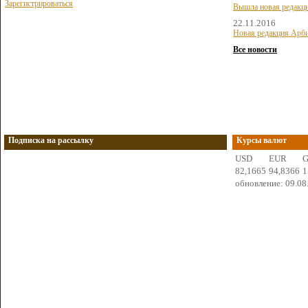
Зарегистрироваться
Вышла новая редакц
22.11.2016
Новая редакция Арби
Все новости
Подписка на рассылку
Курсы валют
USD
EUR
82,1665
94,8366
1
обновление: 09.08