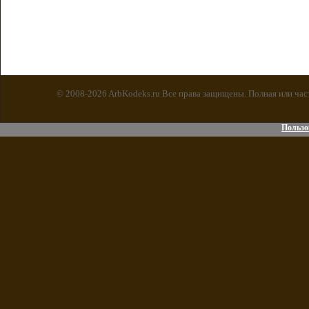
© 2008-2026 ArbKodeks.ru Все права защищены. Полная или час
Пользо