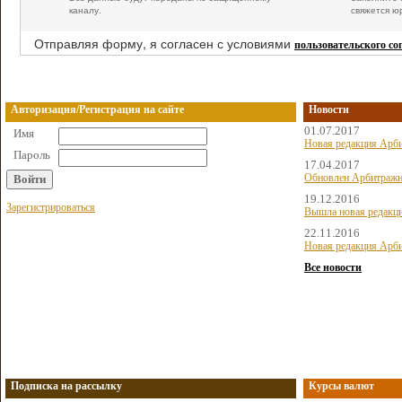
каналу.
свяжется ю
Отправляя форму, я согласен с условиями
пользовательского с
Авторизация/Регистрация на сайте
Новости
01.07.2017
Имя
Новая редакция Арби
Пароль
17.04.2017
Обновлен Арбитражн
19.12.2016
Зарегистрироваться
Вышла новая редакц
22.11.2016
Новая редакция Арби
Все новости
Подписка на рассылку
Курсы валют